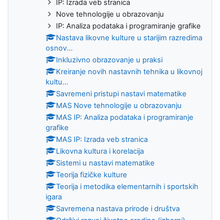
IP: Izrada veb stranica
Nove tehnologije u obrazovanju
IP: Analiza podataka i programiranje grafike
Nastava likovne kulture u starijim razredima
osnov...
Inkluzivno obrazovanje u praksi
Kreiranje novih nastavnih tehnika u likovnoj
kultu...
Savremeni pristupi nastavi matematike
MAS Nove tehnologije u obrazovanju
MAS IP: Analiza podataka i programiranje
grafike
MAS IP: Izrada veb stranica
Likovna kultura i korelacija
Sistemi u nastavi matematike
Teorija fizičke kulture
Teorija i metodika elementarnih i sportskih
igara
Savremena nastava prirode i društva