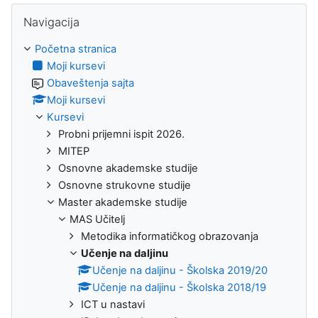
Preskoči Navigacija
Navigacija
Početna stranica
Moji kursevi
Obaveštenja sajta
Moji kursevi
Kursevi
Probni prijemni ispit 2026.
MITEP
Osnovne akademske studije
Osnovne strukovne studije
Master akademske studije
MAS Učitelj
Metodika informatičkog obrazovanja
Učenje na daljinu
Učenje na daljinu - Školska 2019/20
Učenje na daljinu - Školska 2018/19
ICT u nastavi