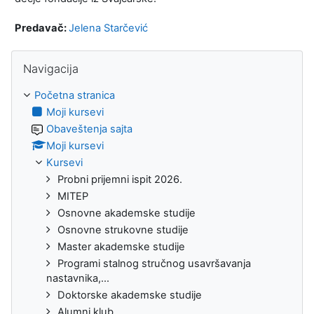
Predavač:
Jelena Starčević
Preskoči Navigacija
Navigacija
Početna stranica
Moji kursevi
Obaveštenja sajta
Moji kursevi
Kursevi
Probni prijemni ispit 2026.
MITEP
Osnovne akademske studije
Osnovne strukovne studije
Master akademske studije
Programi stalnog stručnog usavršavanja
nastavnika,...
Doktorske akademske studije
Alumni klub