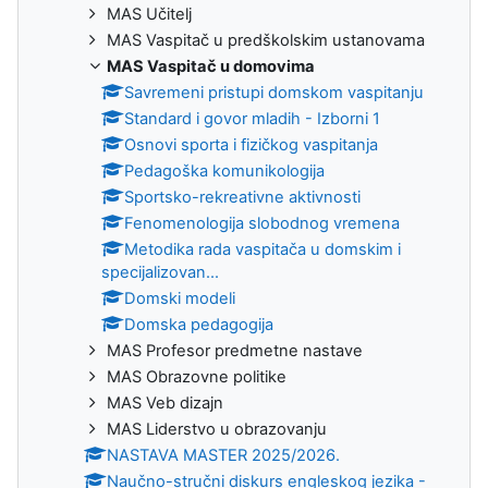
MAS Učitelj
MAS Vaspitač u predškolskim ustanovama
MAS Vaspitač u domovima
Savremeni pristupi domskom vaspitanju
Standard i govor mladih - Izborni 1
Osnovi sporta i fizičkog vaspitanja
Pedagoška komunikologija
Sportsko-rekreativne aktivnosti
Fenomenologija slobodnog vremena
Metodika rada vaspitača u domskim i
specijalizovan...
Domski modeli
Domska pedagogija
MAS Profesor predmetne nastave
MAS Obrazovne politike
MAS Veb dizajn
MAS Liderstvo u obrazovanju
NASTAVA MASTER 2025/2026.
Naučno-stručni diskurs engleskog jezika -