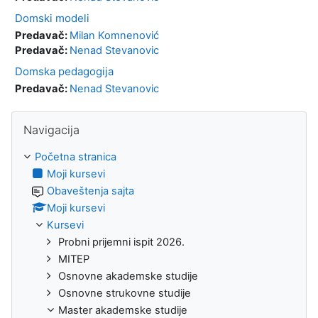
Domski modeli
Predavač:
Milan Komnenović
Predavač:
Nenad Stevanovic
Domska pedagogija
Predavač:
Nenad Stevanovic
Preskoči Navigacija
Navigacija
Početna stranica
Moji kursevi
Obaveštenja sajta
Moji kursevi
Kursevi
Probni prijemni ispit 2026.
MITEP
Osnovne akademske studije
Osnovne strukovne studije
Master akademske studije