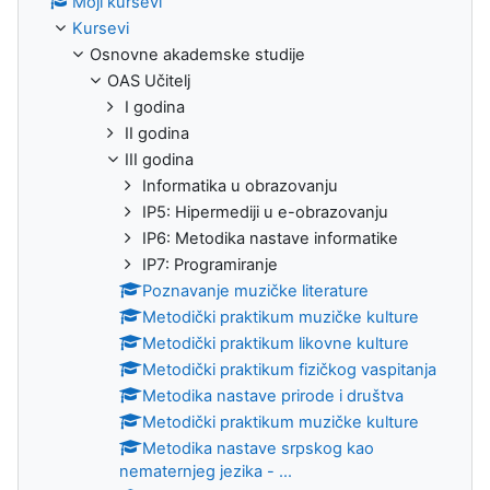
Moji kursevi
Kursevi
Osnovne akademske studije
OAS Učitelj
I godina
II godina
III godina
Informatika u obrazovanju
IP5: Hipermediji u e-obrazovanju
IP6: Metodika nastave informatike
IP7: Programiranje
Poznavanje muzičke literature
Metodički praktikum muzičke kulture
Metodički praktikum likovne kulture
Metodički praktikum fizičkog vaspitanja
Metodika nastave prirode i društva
Metodički praktikum muzičke kulture
Metodika nastave srpskog kao
nematernjeg jezika - ...