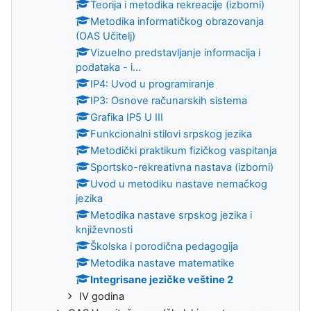
Teorija i metodika rekreacije (izborni)
Metodika informatičkog obrazovanja
(OAS Učitelj)
Vizuelno predstavlјanje informacija i
podataka - i...
IP4: Uvod u programiranje
IP3: Osnove računarskih sistema
Grafika IP5 U III
Funkcionalni stilovi srpskog jezika
Metodički praktikum fizičkog vaspitanja
Sportsko-rekreativna nastava (izborni)
Uvod u metodiku nastave nemačkog
jezika
Metodika nastave srpskog jezika i
književnosti
Školska i porodična pedagogija
Metodika nastave matematike
Integrisane jezičke veštine 2
IV godina