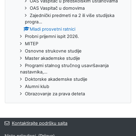
OAS Vaspitač u predškolskim ustanovama
OAS Vaspitač u domovima
Zajednički predmeti na 2 ili više studijska
progra...
Mladi prosvetni ratnici
Probni prijemni ispit 2026.
MITEP
Osnovne strukovne studije
Master akademske studije
Programi stalnog stručnog usavršavanja
nastavnika,...
Doktorske akademske studije
Alumni klub
Obrazovanje za prava deteta
Kontaktirajte podršku sajta