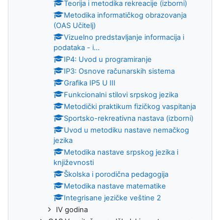
Teorija i metodika rekreacije (izborni)
Metodika informatičkog obrazovanja
(OAS Učitelj)
Vizuelno predstavlјanje informacija i
podataka - i...
IP4: Uvod u programiranje
IP3: Osnove računarskih sistema
Grafika IP5 U III
Funkcionalni stilovi srpskog jezika
Metodički praktikum fizičkog vaspitanja
Sportsko-rekreativna nastava (izborni)
Uvod u metodiku nastave nemačkog
jezika
Metodika nastave srpskog jezika i
književnosti
Školska i porodična pedagogija
Metodika nastave matematike
Integrisane jezičke veštine 2
IV godina