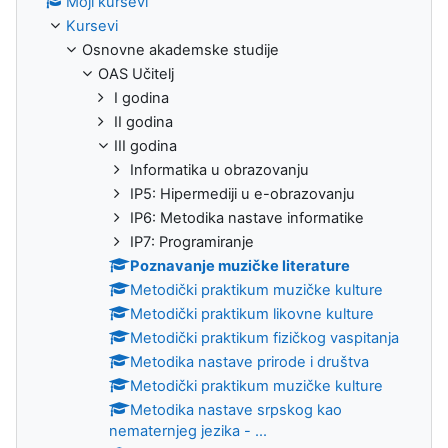
Moji kursevi
Kursevi
Osnovne akademske studije
OAS Učitelj
I godina
II godina
III godina
Informatika u obrazovanju
IP5: Hipermediji u e-obrazovanju
IP6: Metodika nastave informatike
IP7: Programiranje
Poznavanje muzičke literature
Metodički praktikum muzičke kulture
Metodički praktikum likovne kulture
Metodički praktikum fizičkog vaspitanja
Metodika nastave prirode i društva
Metodički praktikum muzičke kulture
Metodika nastave srpskog kao
nematernjeg jezika - ...