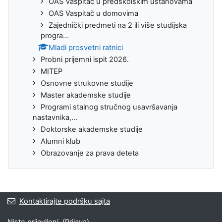
OAS Vaspitač u predškolskim ustanovama
OAS Vaspitač u domovima
Zajednički predmeti na 2 ili više studijska
progra...
Mladi prosvetni ratnici
Probni prijemni ispit 2026.
MITEP
Osnovne strukovne studije
Master akademske studije
Programi stalnog stručnog usavršavanja
nastavnika,...
Doktorske akademske studije
Alumni klub
Obrazovanje za prava deteta
Kontaktirajte podršku sajta