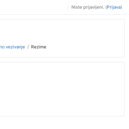
Niste prijavljeni. (
Prijava
)
vno vezivanje
Rezime