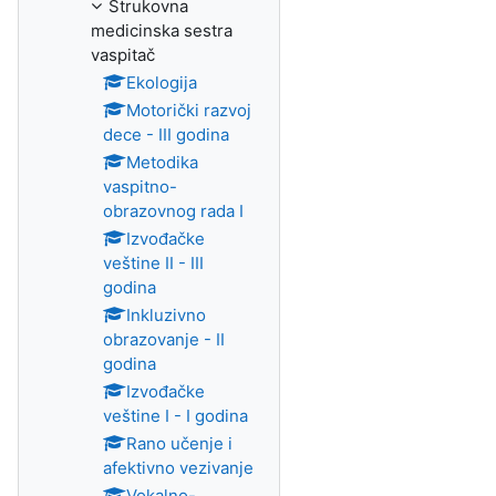
Strukovna
medicinska sestra
vaspitač
Ekologija
Motorički razvoj
dece - III godina
Metodika
vaspitno-
obrazovnog rada I
Izvođačke
veštine II - III
godina
Inkluzivno
obrazovanje - II
godina
Izvođačke
veštine I - I godina
Rano učenje i
afektivno vezivanje
Vokalno-