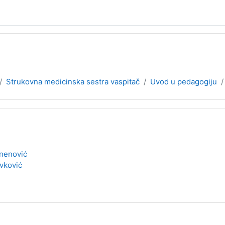
Strukovna medicinska sestra vaspitač
Uvod u pedagogiju
nenović
vković