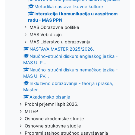
Metodika nastave likovne kulture
Interakcija i komunikacija u vaspitnom
radu - MAS PPN
MAS Obrazovne politike
MAS Veb dizajn
MAS Liderstvo u obrazovanju
NASTAVA MASTER 2025/2026.
Naučno-stručni diskurs engleskog jezika -
MAS U, P...
Naučno-stručni diskurs nemačkog jezika -
MAS U, PV...
Inkluzivno obrazovanje - teorija i praksa,
Master ...
Akademsko pisanje
Probni prijemni ispit 2026.
MITEP
Osnovne akademske studije
Osnovne strukovne studije
Programi stalnog stručnog usavršavanja