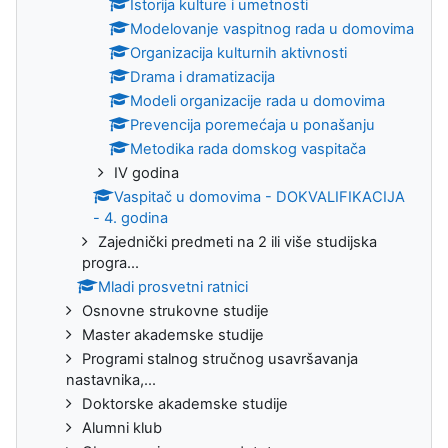
Istorija kulture i umetnosti
Modelovanje vaspitnog rada u domovima
Organizacija kulturnih aktivnosti
Drama i dramatizacija
Modeli organizacije rada u domovima
Prevencija poremećaja u ponašanju
Metodika rada domskog vaspitača
IV godina
Vaspitač u domovima - DOKVALIFIKACIJA
- 4. godina
Zajednički predmeti na 2 ili više studijska
progra...
Mladi prosvetni ratnici
Osnovne strukovne studije
Master akademske studije
Programi stalnog stručnog usavršavanja
nastavnika,...
Doktorske akademske studije
Alumni klub